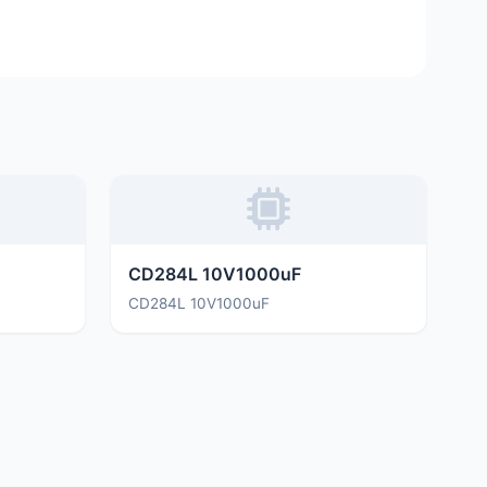
CD284L 10V1000uF
CD284L 10V1000uF