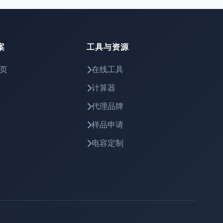
案
工具与资源
页
在线工具
计算器
代理品牌
样品申请
电容定制