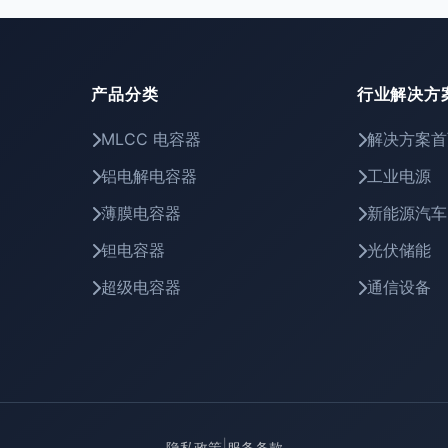
产品分类
行业解决方
MLCC 电容器
解决方案首
铝电解电容器
工业电源
薄膜电容器
新能源汽车
钽电容器
光伏储能
超级电容器
通信设备
|
隐私政策
服务条款