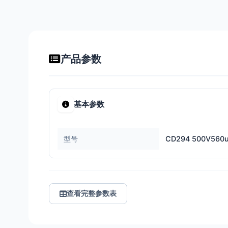
产品参数
基本参数
型号
CD294 500V560
查看完整参数表