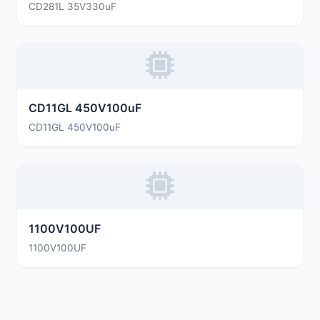
CD281L 35V330uF
CD11GL 450V100uF
CD11GL 450V100uF
1100V100UF
1100V100UF