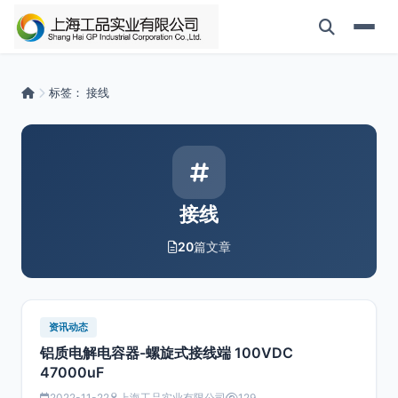
标签：
接线
接线
20
篇文章
资讯动态
铝质电解电容器-螺旋式接线端 100VDC
47000uF
2022-11-22
上海工品实业有限公司
129