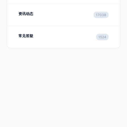
资讯动态
17038
常见答疑
1524