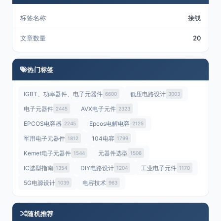
标签名称
接线
文章数量
20
热门标签
IGBT、功率器件、电子元器件
低压电路设计
6600
3003
电子元器件
AVX电子元件
2445
2323
EPCOS电容器
Epcos电解电容
2245
2125
军用电子元器件
104电容
1812
1799
Kemet电子元器件
元器件选型
1544
1506
IC选型指南
DIY电路设计
工业电子元件
1354
1204
1170
5G电源设计
电容技术
1039
963
随机推荐